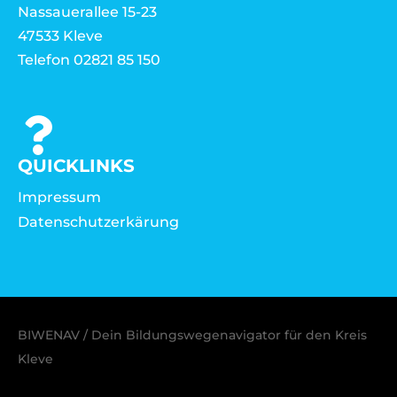
Nassauerallee 15-23
47533 Kleve
Telefon 02821 85 150
QUICKLINKS
Impressum
Datenschutzerkärung
BIWENAV / Dein Bildungswegenavigator für den Kreis
Kleve