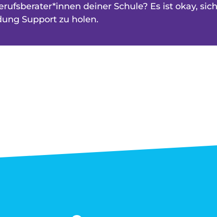
rufsberater*innen deiner Schule? Es ist okay, sich
dung Support zu holen.