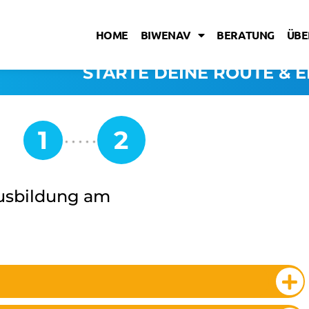
HOME
BIWENAV
BERATUNG
ÜBE
STARTE DEINE ROUTE & E
usbildung am