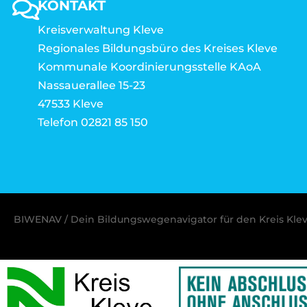
KONTAKT
Kreisverwaltung Kleve
Regionales Bildungsbüro des Kreises Kleve
Kommunale Koordinierungsstelle KAoA
Nassauerallee 15-23
47533 Kleve
Telefon 02821 85 150
BIWENAV / Dein Bildungswegenavigator für den Kreis Kle