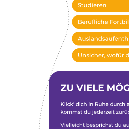
Studieren
Berufliche Fortb
Auslandsaufenth
Unsicher, wofür d
ZU VIELE MÖG
Klick‘ dich in Ruhe durch 
kommst du jederzeit zurü
Vielleicht besprichst du 