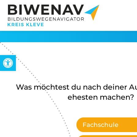
Werkzeugleiste öffnen
Was möchtest du nach deiner A
ehesten machen?
Fachschule