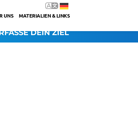
R UNS
MATERIALIEN & LINKS
RFASSE DEIN ZIEL