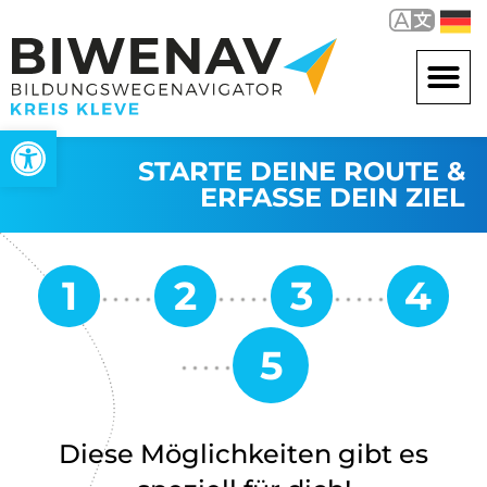
Werkzeugleiste öffnen
STARTE DEINE ROUTE &
ERFASSE DEIN ZIEL
Diese Möglichkeiten gibt es