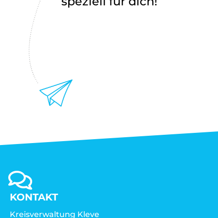
speziell für dich!
KONTAKT
Kreisverwaltung Kleve