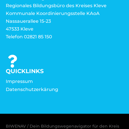
Regionales Bildungsbüro des Kreises Kleve
Kommunale Koordinierungsstelle KAoA
Nassauerallee 15-23
47533 Kleve
Telefon 02821 85 150
QUICKLINKS
Impressum
Datenschutzerkärung
BIWENAV / Dein Bildungswegenavigator für den Kreis