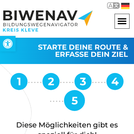
Werkzeugleiste öffnen
STARTE DEINE ROUTE &
ERFASSE DEIN ZIEL
Diese Möglichkeiten gibt es