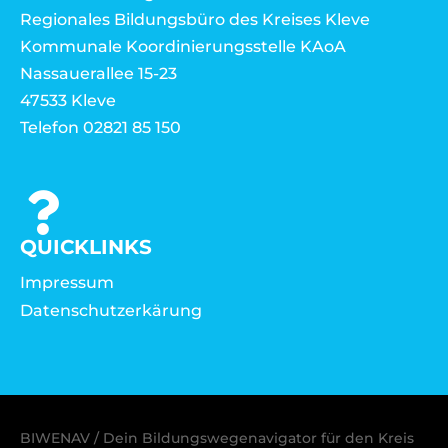
Regionales Bildungsbüro des Kreises Kleve
Kommunale Koordinierungsstelle KAoA
Nassauerallee 15-23
47533 Kleve
Telefon 02821 85 150
QUICKLINKS
Impressum
Datenschutzerkärung
BIWENAV / Dein Bildungswegenavigator für den Kreis