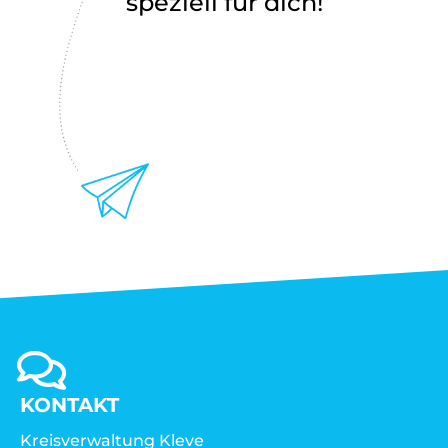
speziell für dich!
KONTAKT
Kreisverwaltung Kleve