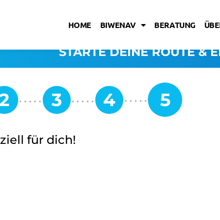
HOME
BIWENAV
BERATUNG
ÜBE
STARTE DEINE ROUTE & E
iell für dich!