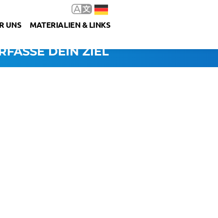
R UNS
MATERIALIEN & LINKS
RFASSE DEIN ZIEL