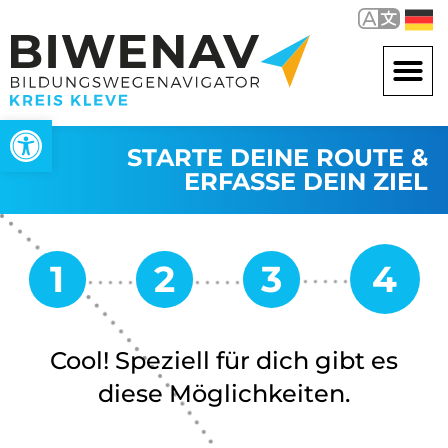
Werkzeugleiste öffnen
STARTE DEINE ROUTE &
ERFASSE DEIN ZIEL
Cool! Speziell für dich gibt es
diese Möglichkeiten.