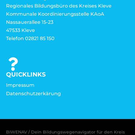
Regionales Bildungsbüro des Kreises Kleve
Kommunale Koordinierungsstelle KAoA
Nassauerallee 15-23
47533 Kleve
Telefon 02821 85 150
QUICKLINKS
Impressum
Datenschutzerkärung
BIWENAV / Dein Bildungswegenavigator für den Kreis