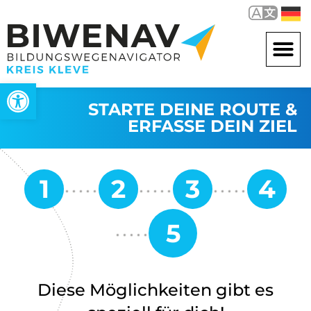
Werkzeugleiste öffnen
STARTE DEINE ROUTE &
ERFASSE DEIN ZIEL
Diese Möglichkeiten gibt es