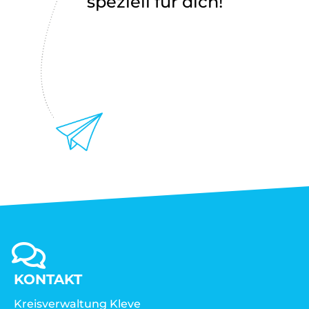
speziell für dich!
KONTAKT
Kreisverwaltung Kleve