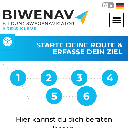
Werkzeugleiste öffnen
STARTE DEINE ROUTE &
ERFASSE DEIN ZIEL
Hier kannst du dich beraten