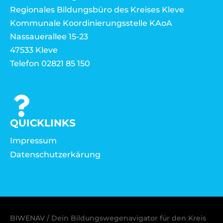
Regionales Bildungsbüro des Kreises Kleve
Kommunale Koordinierungsstelle KAoA
Nassauerallee 15-23
47533 Kleve
Telefon 02821 85 150
QUICKLINKS
Impressum
Datenschutzerkärung
BIWENAV / Dein Bildungswegenavigator für den Kreis