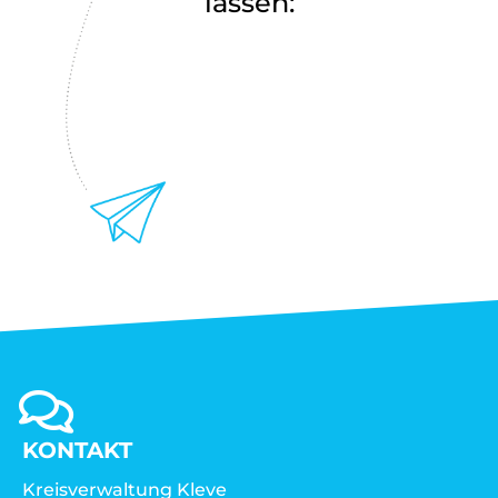
lassen:
KONTAKT
Kreisverwaltung Kleve