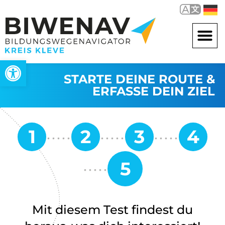
Werkzeugleiste öffnen
STARTE DEINE ROUTE &
ERFASSE DEIN ZIEL
Mit diesem Test findest du