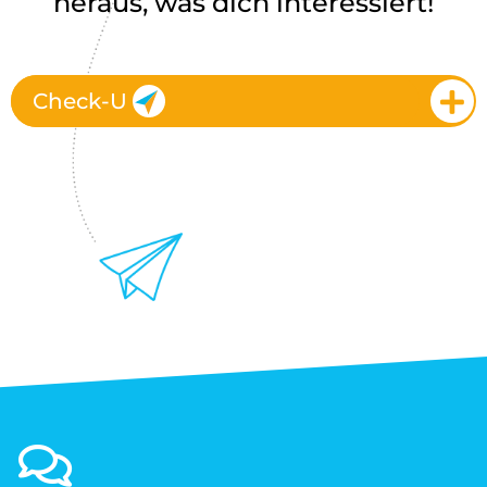
heraus, was dich interessiert!
Check-U