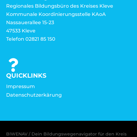
Regionales Bildungsbüro des Kreises Kleve
Kommunale Koordinierungsstelle KAoA
Nassauerallee 15-23
47533 Kleve
Telefon 02821 85 150
QUICKLINKS
Impressum
Datenschutzerkärung
BIWENAV / Dein Bildungswegenavigator für den Kreis