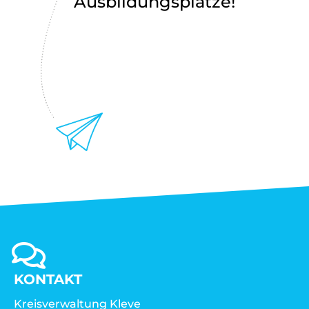
Ausbildungsplätze!
KONTAKT
Kreisverwaltung Kleve