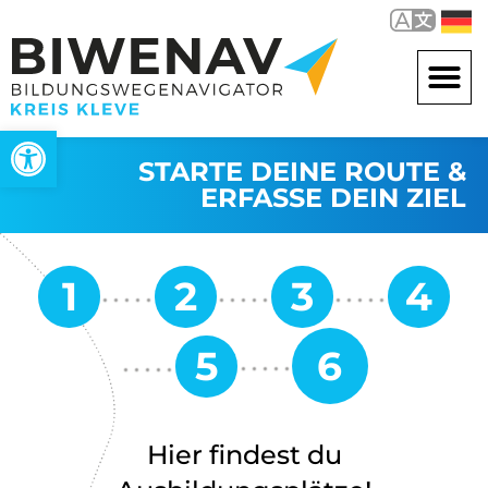
Werkzeugleiste öffnen
STARTE DEINE ROUTE &
ERFASSE DEIN ZIEL
Hier findest du