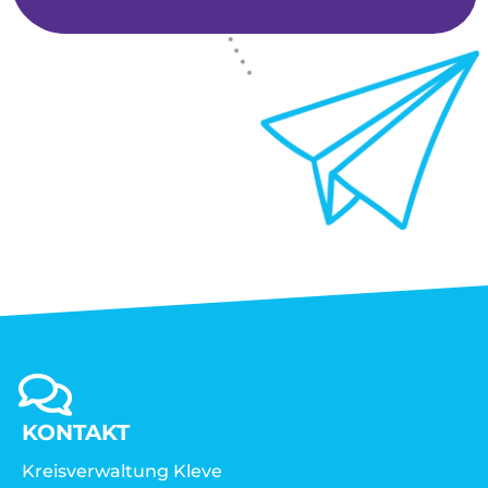
KONTAKT
Kreisverwaltung Kleve