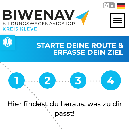
Werkzeugleiste öffnen
STARTE DEINE ROUTE &
ERFASSE DEIN ZIEL
Hier findest du heraus, was zu dir
passt!