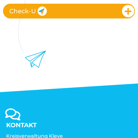
Check-U
KONTAKT
Kreisverwaltung Kleve