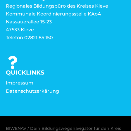
Regionales Bildungsbüro des Kreises Kleve
Kommunale Koordinierungsstelle KAoA
Nassauerallee 15-23
47533 Kleve
Telefon 02821 85 150
QUICKLINKS
Impressum
Datenschutzerkärung
BIWENAV / Dein Bildungswegenavigator für den Kreis