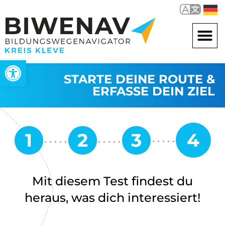
Werkzeugleiste öffnen
STARTE DEINE ROUTE &
ERFASSE DEIN ZIEL
Mit diesem Test findest du
heraus, was dich interessiert!