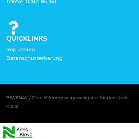
Telefon 02821 85 150
QUICKLINKS
Impressum
Datenschutzerkärung
BIWENAV / Dein Bildungswegenavigator für den Kreis
Kleve