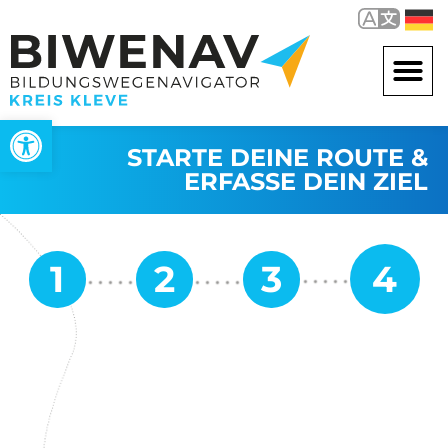
Werkzeugleiste öffnen
STARTE DEINE ROUTE &
ERFASSE DEIN ZIEL