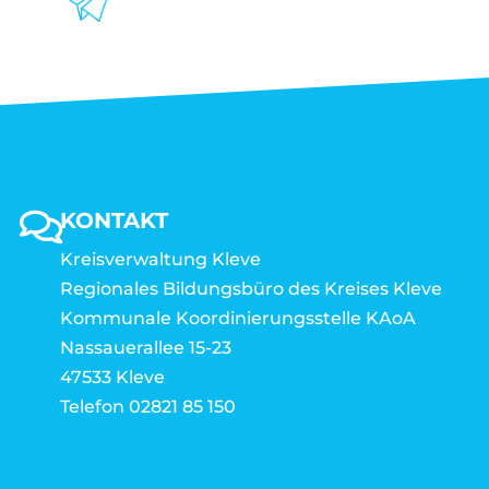
KONTAKT
Kreisverwaltung Kleve
Regionales Bildungsbüro des Kreises Kleve
Kommunale Koordinierungsstelle KAoA
Nassauerallee 15-23
47533 Kleve
Telefon 02821 85 150