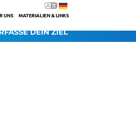
R UNS
MATERIALIEN & LINKS
RFASSE DEIN ZIEL