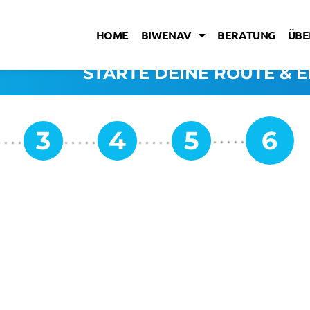
HOME
BIWENAV
BERATUNG
ÜBE
STARTE DEINE ROUTE & E