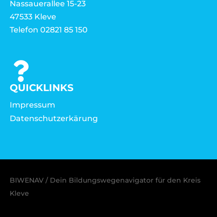
Nassauerallee 15-23
47533 Kleve
Telefon 02821 85 150
QUICKLINKS
Impressum
Datenschutzerkärung
BIWENAV / Dein Bildungswegenavigator für den Kreis
Kleve