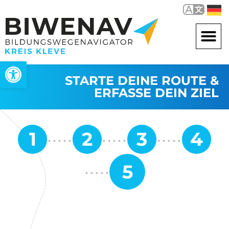
Werkzeugleiste öffnen
STARTE DEINE ROUTE &
ERFASSE DEIN ZIEL