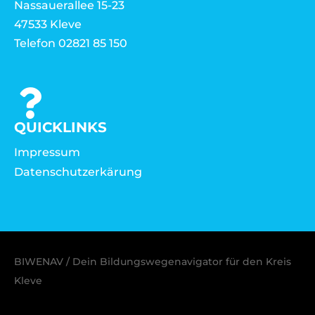
Nassauerallee 15-23
47533 Kleve
Telefon 02821 85 150
QUICKLINKS
Impressum
Datenschutzerkärung
BIWENAV / Dein Bildungswegenavigator für den Kreis
Kleve