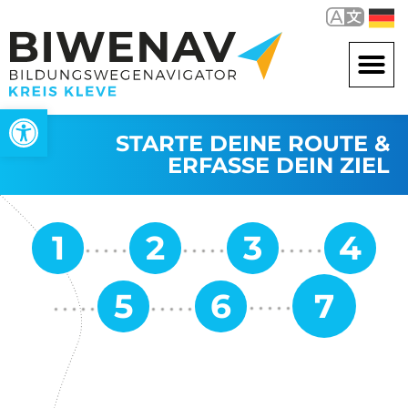
Werkzeugleiste öffnen
STARTE DEINE ROUTE &
ERFASSE DEIN ZIEL