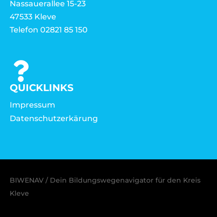
Nassauerallee 15-23
47533 Kleve
Telefon 02821 85 150
QUICKLINKS
Impressum
Datenschutzerkärung
BIWENAV / Dein Bildungswegenavigator für den Kreis
Kleve