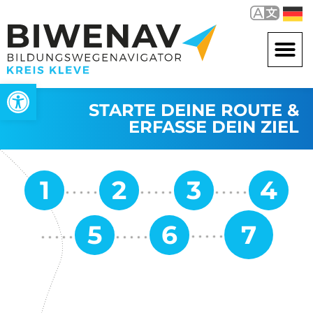
Werkzeugleiste öffnen
STARTE DEINE ROUTE &
ERFASSE DEIN ZIEL