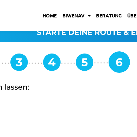
HOME
BIWENAV
BERATUNG
ÜBE
STARTE DEINE ROUTE & E
 lassen: