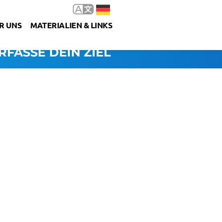
R UNS
MATERIALIEN & LINKS
RFASSE DEIN ZIEL