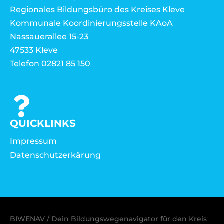
Regionales Bildungsbüro des Kreises Kleve
Kommunale Koordinierungsstelle KAoA
Nassauerallee 15-23
47533 Kleve
Telefon 02821 85 150
QUICKLINKS
Impressum
Datenschutzerkärung
BIWENAV / Dein Bildungswegenavigator für den Kreis