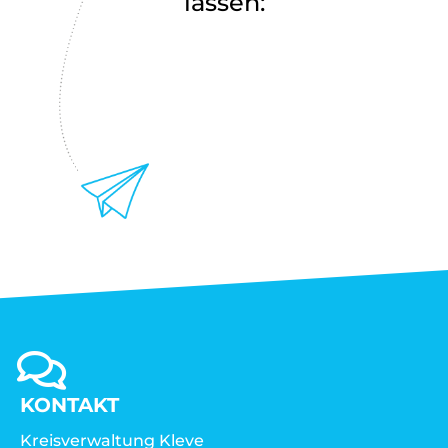
lassen:
KONTAKT
Kreisverwaltung Kleve