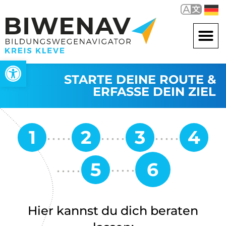
Werkzeugleiste öffnen
STARTE DEINE ROUTE &
ERFASSE DEIN ZIEL
Hier kannst du dich beraten