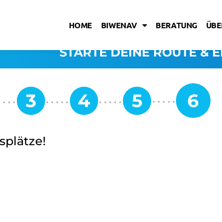
HOME
BIWENAV
BERATUNG
ÜBE
STARTE DEINE ROUTE & E
splätze!