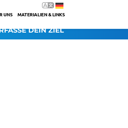
R UNS
MATERIALIEN & LINKS
RFASSE DEIN ZIEL