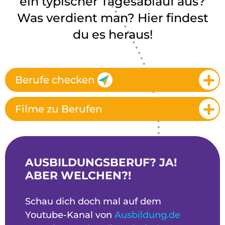
ein typischer Tagesablauf aus?
Was verdient man? Hier findest
du es heraus!
Berufe checken
Filme zu Berufen
AUSBILDUNGSBERUF? JA!
ABER WELCHEN?!
Schau dich doch mal auf dem
Youtube-Kanal von
Ausbildung.de