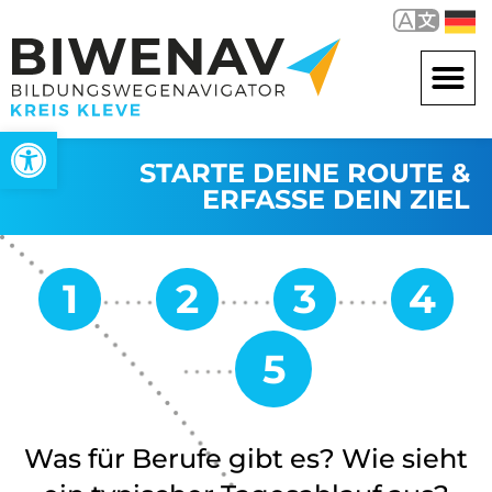
Werkzeugleiste öffnen
STARTE DEINE ROUTE &
ERFASSE DEIN ZIEL
Was für Berufe gibt es? Wie sieht