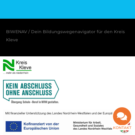
BIWENAV / Dein Bildungswegenavigator für den Kreis
Kleve
KONTAKT