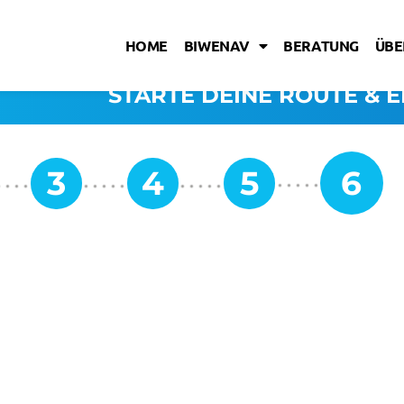
HOME
BIWENAV
BERATUNG
ÜBE
STARTE DEINE ROUTE & E