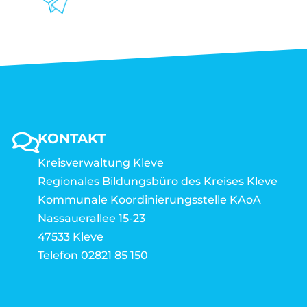
KONTAKT
Kreisverwaltung Kleve
Regionales Bildungsbüro des Kreises Kleve
Kommunale Koordinierungsstelle KAoA
Nassauerallee 15-23
47533 Kleve
Telefon 02821 85 150