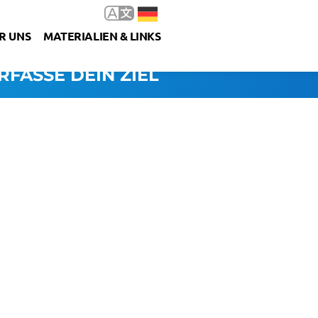
R UNS
MATERIALIEN & LINKS
RFASSE DEIN ZIEL