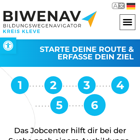
Werkzeugleiste öffnen
STARTE DEINE ROUTE &
ERFASSE DEIN ZIEL
Das Jobcenter hilft dir bei der