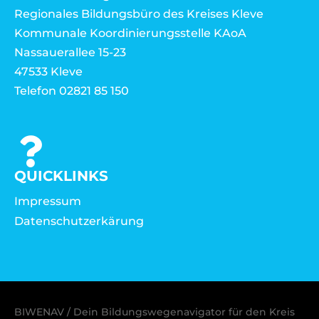
Regionales Bildungsbüro des Kreises Kleve
Kommunale Koordinierungsstelle KAoA
Nassauerallee 15-23
47533 Kleve
Telefon 02821 85 150
QUICKLINKS
Impressum
Datenschutzerkärung
BIWENAV / Dein Bildungswegenavigator für den Kreis