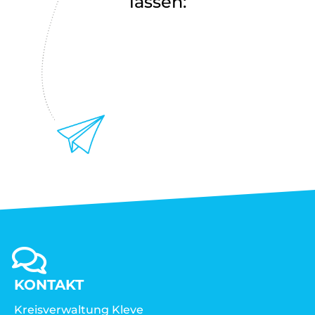
lassen:
KONTAKT
Kreisverwaltung Kleve