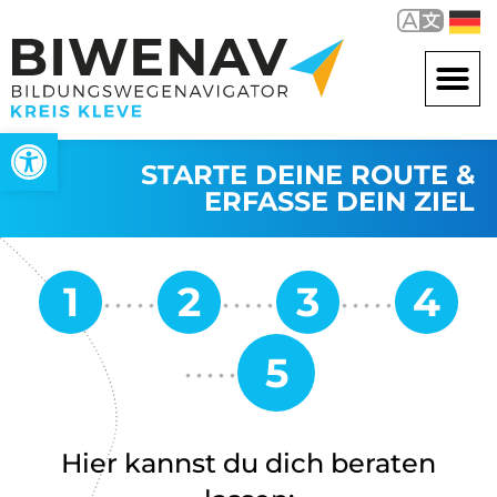
Werkzeugleiste öffnen
STARTE DEINE ROUTE &
ERFASSE DEIN ZIEL
Hier kannst du dich beraten