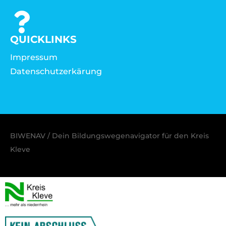
QUICKLINKS
Impressum
Datenschutzerkärung
BIWENAV / Dein Bildungswegenavigator für den Kreis
Kleve