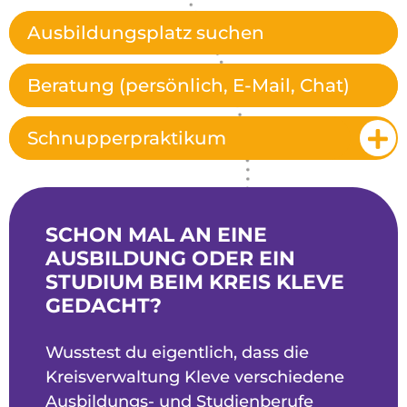
Ausbildungsplatz suchen
Beratung (persönlich, E-Mail, Chat)
Schnupperpraktikum
SCHON MAL AN EINE
AUSBILDUNG ODER EIN
STUDIUM BEIM KREIS KLEVE
GEDACHT?
Wusstest du eigentlich, dass die
Kreisverwaltung Kleve verschiedene
Ausbildungs- und Studienberufe