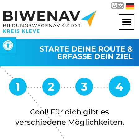
Werkzeugleiste öffnen
STARTE DEINE ROUTE &
ERFASSE DEIN ZIEL
Cool! Für dich gibt es
verschiedene Möglichkeiten.