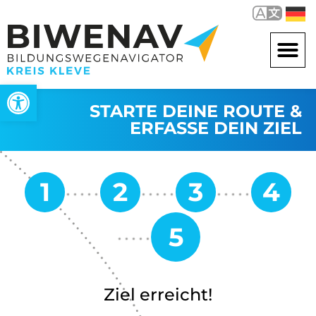
Werkzeugleiste öffnen
STARTE DEINE ROUTE &
ERFASSE DEIN ZIEL
Ziel erreicht!