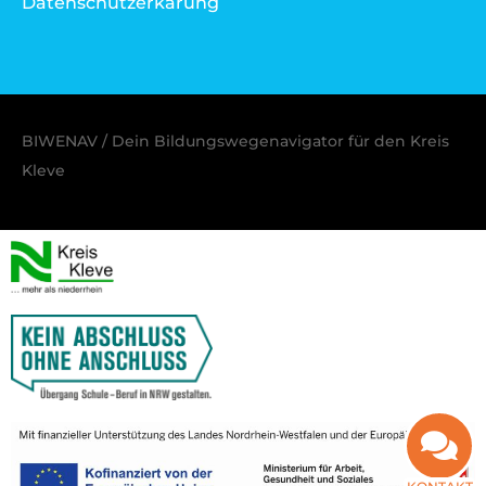
Datenschutzerkärung
BIWENAV / Dein Bildungswegenavigator für den Kreis
Kleve