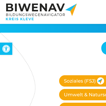
Werkzeugleiste öffnen
Soziales (FSJ)
Umwelt & Natursc