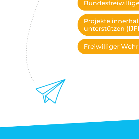
Bundesfreiwillig
Projekte innerha
unterstützen (IJF
Freiwilliger Wehr