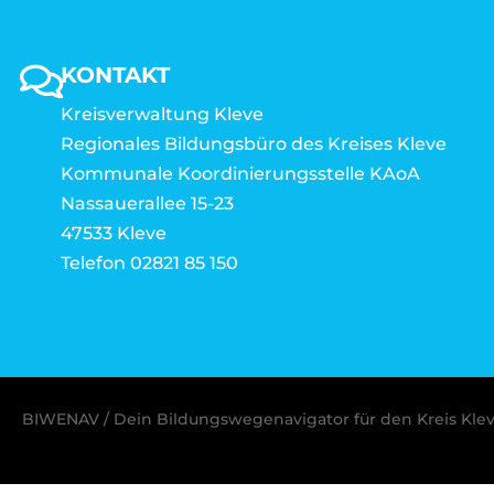
KONTAKT
Kreisverwaltung Kleve
Regionales Bildungsbüro des Kreises Kleve
Kommunale Koordinierungsstelle KAoA
Nassauerallee 15-23
47533 Kleve
Telefon 02821 85 150
BIWENAV / Dein Bildungswegenavigator für den Kreis Kle