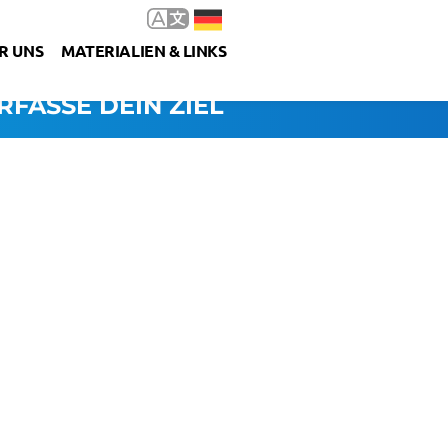
R UNS
MATERIALIEN & LINKS
RFASSE DEIN ZIEL