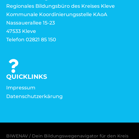
Regionales Bildungsbüro des Kreises Kleve
Kommunale Koordinierungsstelle KAoA
Nassauerallee 15-23
47533 Kleve
Telefon 02821 85 150
QUICKLINKS
Impressum
Datenschutzerkärung
BIWENAV / Dein Bildungswegenavigator für den Kreis