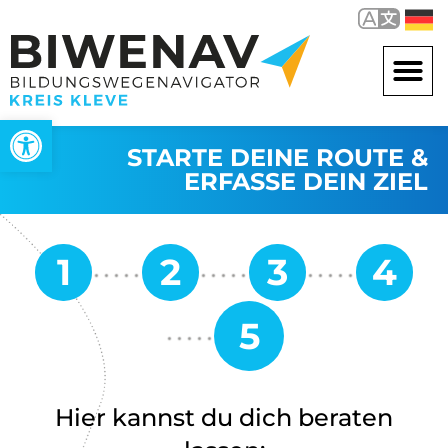
Werkzeugleiste öffnen
STARTE DEINE ROUTE &
ERFASSE DEIN ZIEL
Hier kannst du dich beraten