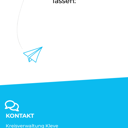
lassen:
KONTAKT
Kreisverwaltung Kleve