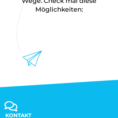
Wege. Check mal diese
Möglichkeiten:
KONTAKT