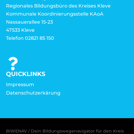
Regionales Bildungsbüro des Kreises Kleve
Kommunale Koordinierungsstelle KAoA
Nassauerallee 15-23
47533 Kleve
Telefon 02821 85 150
QUICKLINKS
Impressum
Datenschutzerkärung
BIWENAV / Dein Bildungswegenavigator für den Kreis