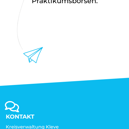
Praktikumsbörsen.
KONTAKT
Kreisverwaltung Kleve