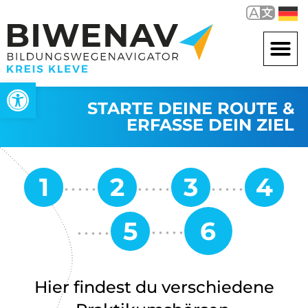
Werkzeugleiste öffnen
STARTE DEINE ROUTE &
ERFASSE DEIN ZIEL
Hier findest du verschiedene