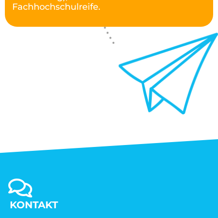
Fachhochschulreife.
KONTAKT