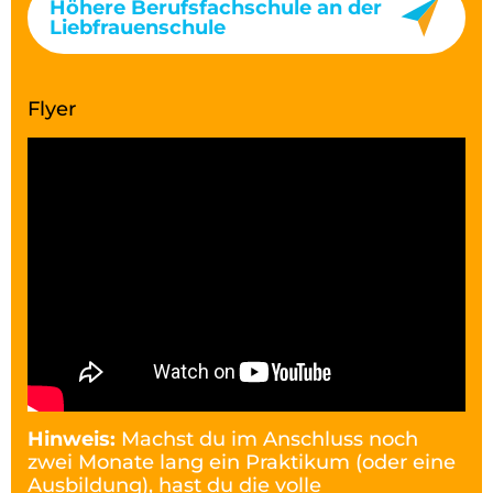
Höhere Berufsfachschule an der
Liebfrauenschule
Flyer
Hinweis:
Machst du im Anschluss noch
zwei Monate lang ein Praktikum (oder eine
Ausbildung), hast du die volle