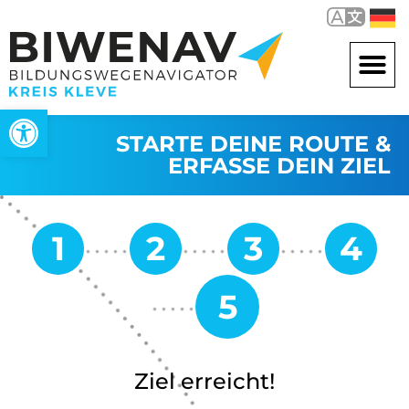
Werkzeugleiste öffnen
STARTE DEINE ROUTE &
ERFASSE DEIN ZIEL
Ziel erreicht!