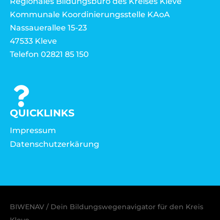
Regionales Bildungsbüro des Kreises Kleve
Kommunale Koordinierungsstelle KAoA
Nassauerallee 15-23
47533 Kleve
Telefon 02821 85 150
QUICKLINKS
Impressum
Datenschutzerkärung
BIWENAV / Dein Bildungswegenavigator für den Kreis