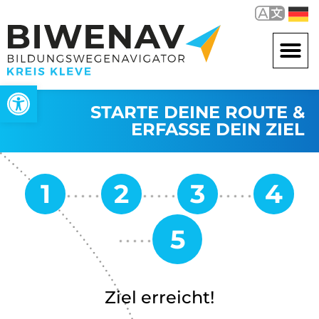
Werkzeugleiste öffnen
STARTE DEINE ROUTE &
ERFASSE DEIN ZIEL
Ziel erreicht!