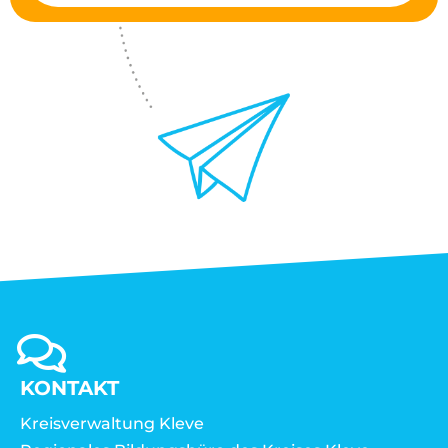
KONTAKT
Kreisverwaltung Kleve