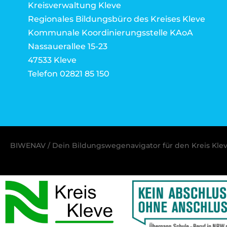
Kreisverwaltung Kleve
Regionales Bildungsbüro des Kreises Kleve
Kommunale Koordinierungsstelle KAoA
Nassauerallee 15-23
47533 Kleve
Telefon 02821 85 150
BIWENAV / Dein Bildungswegenavigator für den Kreis Kle