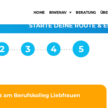
HOME
BIWENAV
BERATUNG
ÜBE
STARTE DEINE ROUTE & E
z am Berufskolleg Liebfrauen