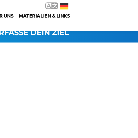
R UNS
MATERIALIEN & LINKS
RFASSE DEIN ZIEL