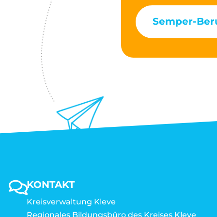
Semper-Beru
KONTAKT
Kreisverwaltung Kleve
Regionales Bildungsbüro des Kreises Kleve