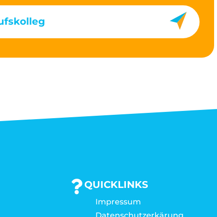
fskolleg
QUICKLINKS
Impressum
Datenschutzerkärung