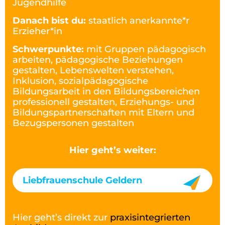
Jugendhilfe
Danach bist du:
staatlich anerkannte*r
Erzieher*in
Schwerpunkte:
mit Gruppen pädagogisch
arbeiten, pädagogische Beziehungen
gestalten, Lebenswelten verstehen,
Inklusion, sozialpädagogische
Bildungsarbeit in den Bildungsbereichen
professionell gestalten, Erziehungs- und
Bildungspartnerschaften mit Eltern und
Bezugspersonen gestalten
Hier geht’s weiter:
Liebfrauenschule Geldern
Hier geht’s direkt zur
praxisintegrierten