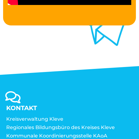
KONTAKT
Kreisverwaltung Kleve
Regionales Bildungsbüro des Kreises Kleve
Kommunale Koordinierungsstelle KAoA