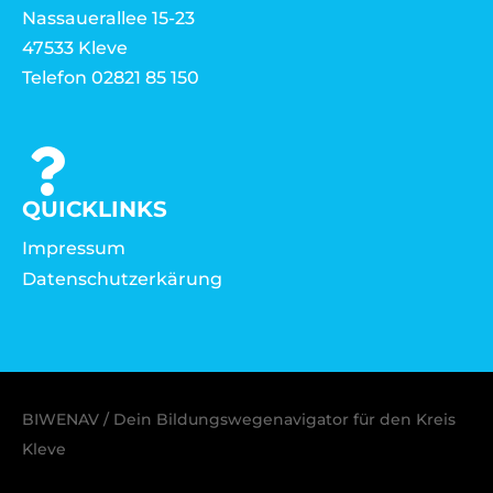
Nassauerallee 15-23
47533 Kleve
Telefon 02821 85 150
QUICKLINKS
Impressum
Datenschutzerkärung
BIWENAV / Dein Bildungswegenavigator für den Kreis
Kleve