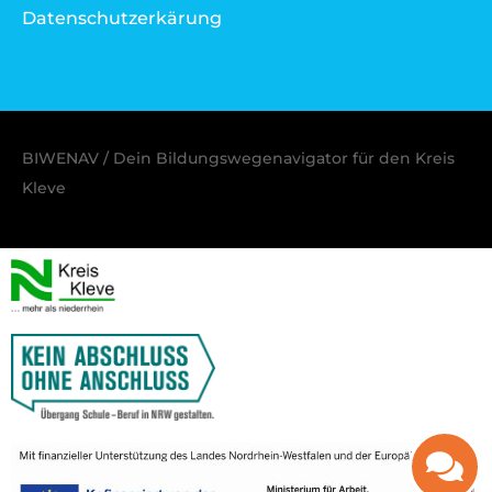
Datenschutzerkärung
BIWENAV / Dein Bildungswegenavigator für den Kreis
Kleve