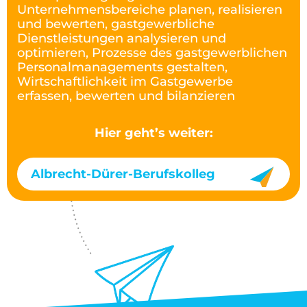
Unternehmensbereiche planen, realisieren
und bewerten, gastgewerbliche
Dienstleistungen analysieren und
optimieren, Prozesse des gastgewerblichen
Personalmanagements gestalten,
Wirtschaftlichkeit im Gastgewerbe
erfassen, bewerten und bilanzieren
Hier geht’s weiter:
Albrecht-Dürer-Berufskolleg