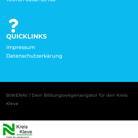
QUICKLINKS
Impressum
Datenschutzerkärung
BIWENAV / Dein Bildungswegenavigator für den Kreis
Kleve