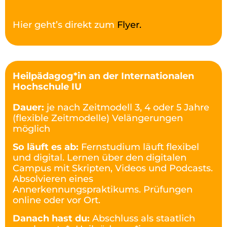
Hier geht’s direkt zum
Flyer.
Heilpädagog*in an der Internationalen
Hochschule IU
Dauer:
je nach Zeitmodell 3, 4 oder 5 Jahre
(flexible Zeitmodelle) Velängerungen
möglich
So läuft es ab:
Fernstudium läuft flexibel
und digital. Lernen über den digitalen
Campus mit Skripten, Videos und Podcasts.
Absolvieren eines
Annerkennungspraktikums. Prüfungen
online oder vor Ort.
Danach hast du:
Abschluss als staatlich