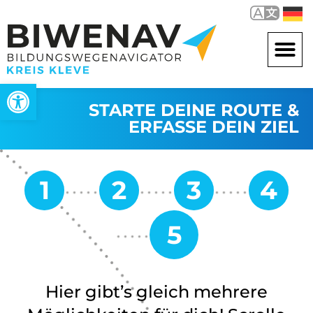
Werkzeugleiste öffnen
STARTE DEINE ROUTE &
ERFASSE DEIN ZIEL
Hier gibt’s gleich mehrere