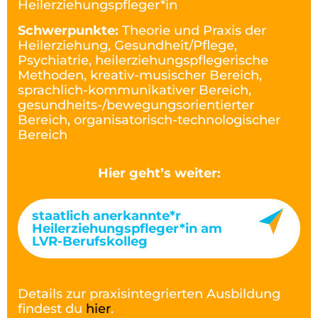
Heilerziehungspfleger*in
Schwerpunkte:
Theorie und Praxis der
Heilerziehung, Gesundheit/Pflege,
Psychiatrie, heilerziehungspflegerische
Methoden, kreativ-musischer Bereich,
sprachlich-kommunikativer Bereich,
gesundheits-/bewegungsorientierter
Bereich, organisatorisch-technologischer
Bereich
Hier geht’s weiter:
staatlich anerkannte*r
Heilerziehungspfleger*in am
LVR-Berufskolleg
Details zur praxisintegrierten Ausbildung
findest du
hier
.