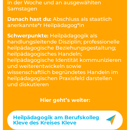
in der Woche und an ausgewählten
Samstagen
Danach hast du:
Abschluss als staatlich
anerkannte*r Heilpädagog*in
Schwerpunkte:
Heilpädagogik als
handlungsleitende Disziplin; professionelle
heilpädagogische Beziehungsgestaltung;
heilpädagogisches Handeln;
heilpädagogische Identität kommunizieren
und weiterentwickeln sowie
wissenschaftlich begründetes Handeln im
heilpädagogischen Praxisfeld darstellen
und diskutieren
Hier geht’s weiter:
Heilpädagogik am Berufskolleg
Kleve des Kreises Kleve