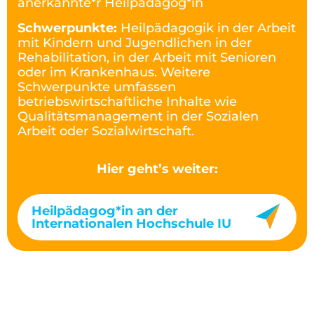
anerkannte*r Heilpädagog*in
Schwerpunkte:
Heilpädagogik in der Arbeit
mit Kindern und Jugendlichen in der
Rehabilitation, in der Arbeit mit Senioren
oder im Krankenhaus. Weitere
Schwerpunkte umfassen
betriebswirtschaftliche Inhalte wie
Qualitätsmanagement in der Sozialen
Arbeit oder Sozialwirtschaft.
Hier geht’s weiter:
Heilpädagog*in an der
Internationalen Hochschule IU