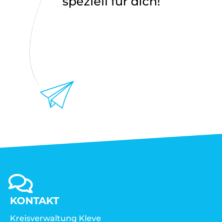
speziell für dich!
KONTAKT
Kreisverwaltung Kleve