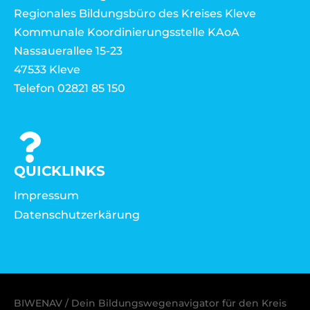
Regionales Bildungsbüro des Kreises Kleve
Kommunale Koordinierungsstelle KAoA
Nassauerallee 15-23
47533 Kleve
Telefon 02821 85 150
QUICKLINKS
Impressum
Datenschutzerkärung
BIWENAV / Dein Bildungswegenavigator für den Kreis