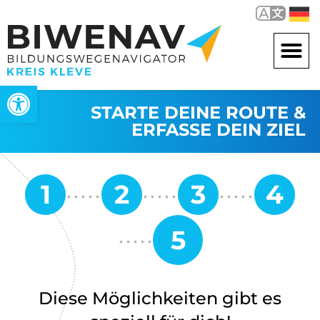
Werkzeugleiste öffnen
STARTE DEINE ROUTE &
ERFASSE DEIN ZIEL
Diese Möglichkeiten gibt es